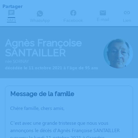
Partager
E-mail
SMS
WhatsApp
Facebook
Lien
Agnès Françoise
SANTAILLER
née SORNAY
décédée le 11 octobre 2021 à l'âge de 95 ans
Message de la famille
Chère famille, chers amis,
C’est avec une grande tristesse que nous vous
annonçons le décès d’Agnès Françoise SANTAILLER
survenu le lundi 11 octobre 2021 à Grandris.