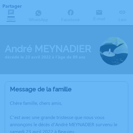
Partager
E-mail
SMS
WhatsApp
Facebook
Lien
André MEYNADIER
décédé le 23 avril 2022 à l'âge de 89 ans
Message de la famille
Chère famille, chers amis,
C’est avec une grande tristesse que nous vous
annonçons le décès d’André MEYNADIER survenu le
samedi 23 avril 2022 à Beaujeu.