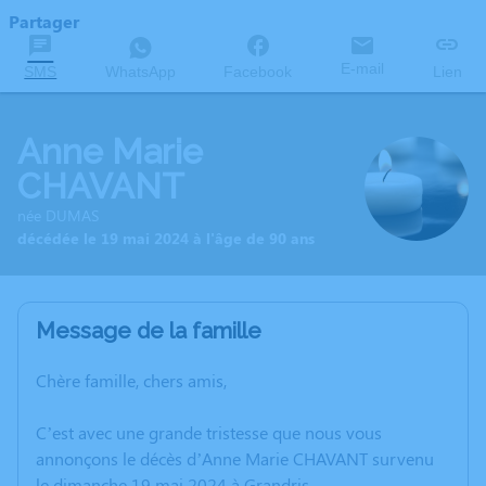
Partager
E-mail
SMS
WhatsApp
Facebook
Lien
Anne Marie
CHAVANT
née DUMAS
décédée le 19 mai 2024 à l'âge de 90 ans
Message de la famille
Chère famille, chers amis,
C’est avec une grande tristesse que nous vous
annonçons le décès d’Anne Marie CHAVANT survenu
le dimanche 19 mai 2024 à Grandris.