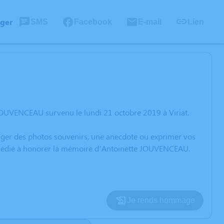
ager
SMS
Facebook
E-mail
Lien
JOUVENCEAU survenu le lundi 21 octobre 2019 à Viriat.
rtager des photos souvenirs, une anecdote ou exprimer vos
on dédié à honorer la mémoire d’Antoinette JOUVENCEAU.
Je rends hommage