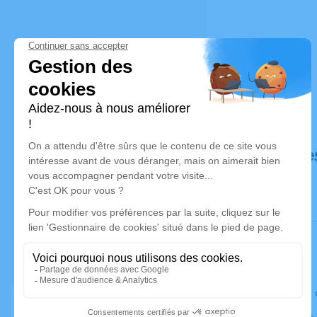
Déroulé de
Le lundi 2