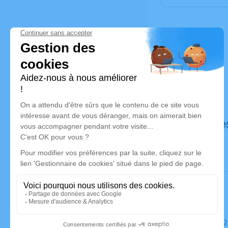
Déroulé de
Le mardi 2