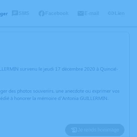
ager
SMS
Facebook
E-mail
Lien
ILLERMIN survenu le jeudi 17 décembre 2020 à Quincié-
rtager des photos souvenirs, une anecdote ou exprimer vos
n dédié à honorer la mémoire d’Antonia GUILLERMIN.
Je rends hommage