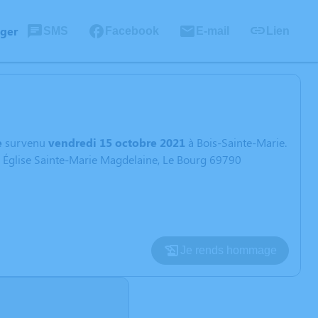
ager
SMS
Facebook
E-mail
Lien
e
survenu
vendredi 15 octobre 2021
à Bois-Sainte-Marie.
 : Église Sainte-Marie Magdelaine, Le Bourg 69790
Je rends hommage