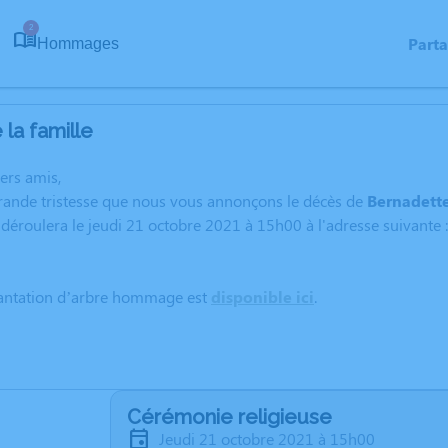
2
Part
Hommages
la famille
hers amis,
grande tristesse que nous vous annonçons le décès de
Bernadett
déroulera le jeudi 21 octobre 2021 à 15h00 à l'adresse suivante
lantation d’arbre hommage est
disponible ici
.
Cérémonie religieuse
jeudi 21 octobre 2021 à 15h00