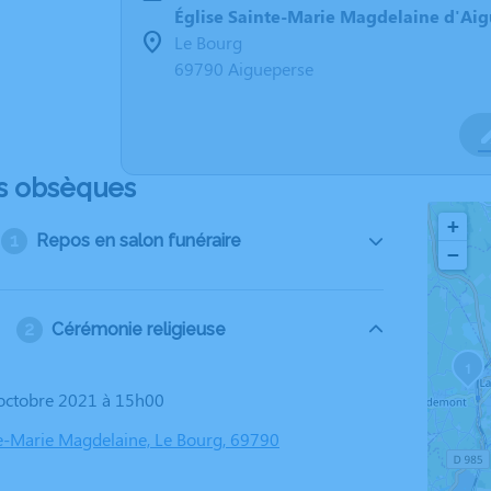
Église Sainte-Marie Magdelaine d'Ai
Le Bourg
69790 Aigueperse
s obsèques
+
Repos en salon funéraire
−
Cérémonie religieuse
1
1 octobre 2021 à 15h00
te-Marie Magdelaine, Le Bourg, 69790