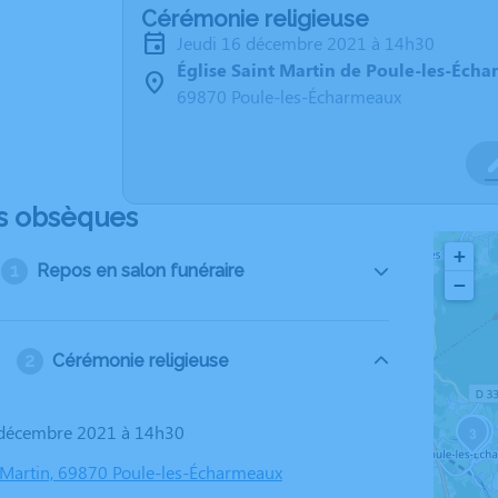
Cérémonie religieuse
jeudi 16 décembre 2021 à 14h30
Église Saint Martin de Poule-les-Éch
69870 Poule-les-Écharmeaux
s obsèques
+
Repos en salon funéraire
−
Cérémonie religieuse
6 décembre 2021 à 14h30
3
2
t Martin, 69870 Poule-les-Écharmeaux