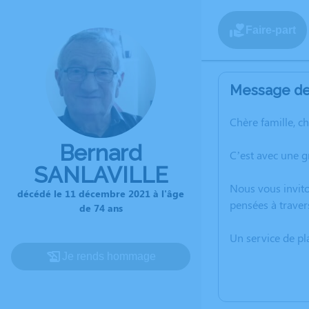
Faire-part
Message de 
Chère famille, c
Bernard
C’est avec une 
SANLAVILLE
Nous vous invito
décédé le 11 décembre 2021 à l'âge
pensées à traver
de 74 ans
Un service de p
Je rends hommage