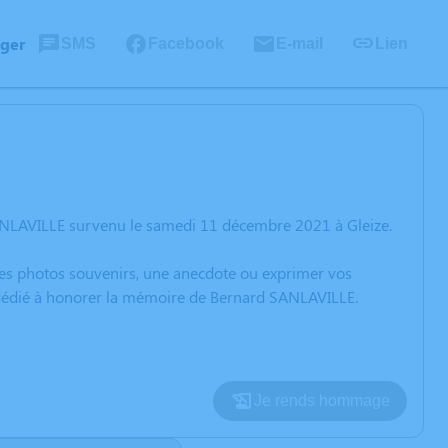
ager
SMS
Facebook
E-mail
Lien
ANLAVILLE survenu le samedi 11 décembre 2021 à Gleize.
 des photos souvenirs, une anecdote ou exprimer vos
n dédié à honorer la mémoire de Bernard SANLAVILLE.
Je rends hommage