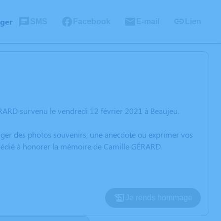
ager
SMS
Facebook
E-mail
Lien
RARD survenu le vendredi 12 février 2021 à Beaujeu.
rtager des photos souvenirs, une anecdote ou exprimer vos
n dédié à honorer la mémoire de Camille GÉRARD.
Je rends hommage