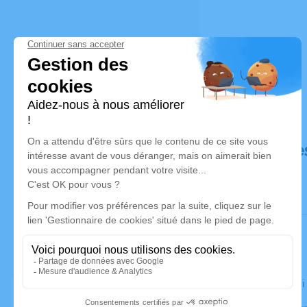
Déroulé de
Le vendred