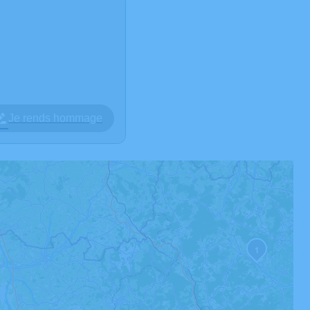
Je rends hommage
1