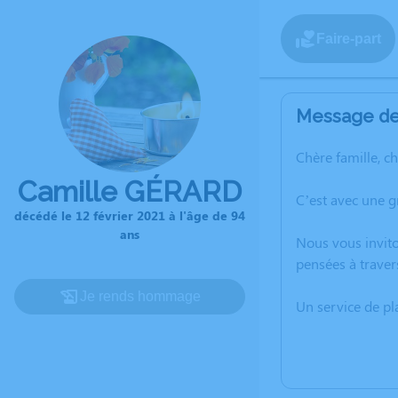
Faire-part
Message de 
Chère famille, c
Camille GÉRARD
C’est avec une g
décédé le 12 février 2021 à l'âge de 94
ans
Nous vous invito
pensées à traver
Je rends hommage
Un service de p