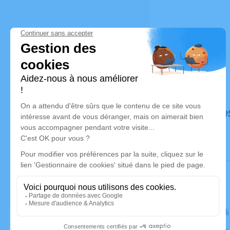
Déroulé de
Le mercred