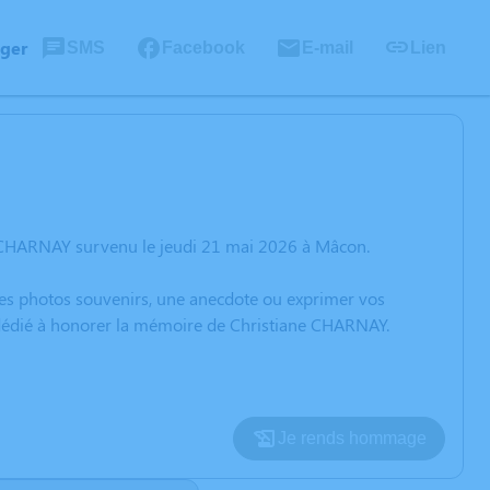
ager
SMS
Facebook
E-mail
Lien
e CHARNAY survenu le jeudi 21 mai 2026 à Mâcon.
 des photos souvenirs, une anecdote ou exprimer vos
n dédié à honorer la mémoire de Christiane CHARNAY.
Je rends hommage