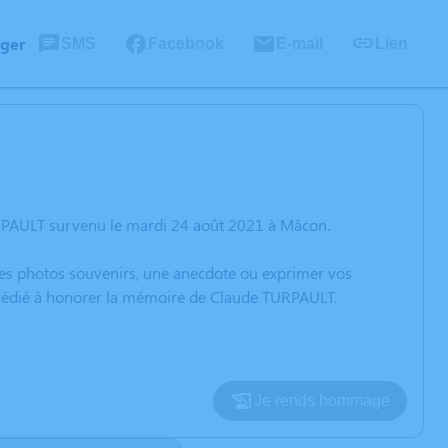
ager
SMS
Facebook
E-mail
Lien
URPAULT survenu le mardi 24 août 2021 à Mâcon.
 des photos souvenirs, une anecdote ou exprimer vos
n dédié à honorer la mémoire de Claude TURPAULT.
Je rends hommage