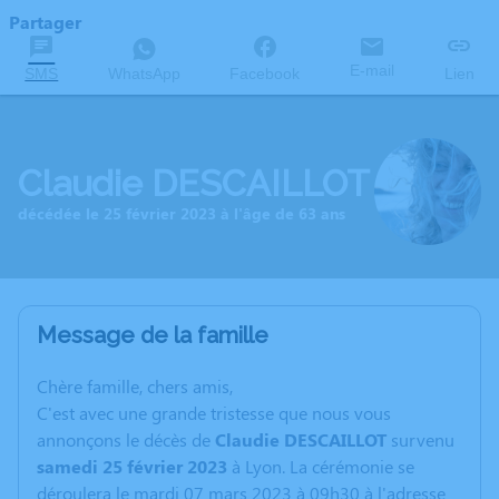
Partager
E-mail
SMS
WhatsApp
Facebook
Lien
Claudie DESCAILLOT
décédée le 25 février 2023 à l'âge de 63 ans
Message de la famille
C
hère famille, chers amis,
C'est avec une grande tristesse que nous vous
annonçons le décès de
Claudie
DESCAILLOT
survenu
samedi 25 février 2023
à Lyon. La cérémonie se
déroulera le mardi 07 mars 2023 à 09h30 à l'adresse