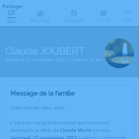
Partager
E-mail
SMS
WhatsApp
Facebook
Lien
Claude JOUBERT
décédé le 27 septembre 2023 à l'âge de 82 ans
Message de la famille
Chère famille, chers amis,
C'est avec une grande tristesse que nous vous
annonçons le décès de
Claude
Marie
survenu
mercredi 27 septembre 2023
à Gleize. La cérémonie