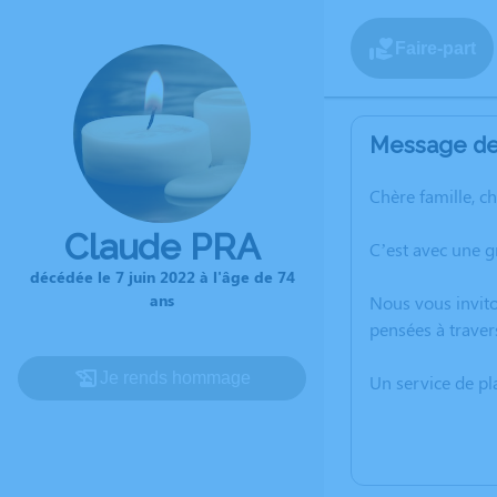
Faire-part
Message de 
Chère famille, c
Claude PRA
C’est avec une g
décédée le 7 juin 2022 à l'âge de 74
ans
Nous vous invito
pensées à traver
Je rends hommage
Un service de p