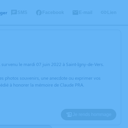
ager
SMS
Facebook
E-mail
Lien
survenu le mardi 07 juin 2022 à Saint-Igny-de-Vers.
 des photos souvenirs, une anecdote ou exprimer vos
 dédié à honorer la mémoire de Claude PRA.
Je rends hommage