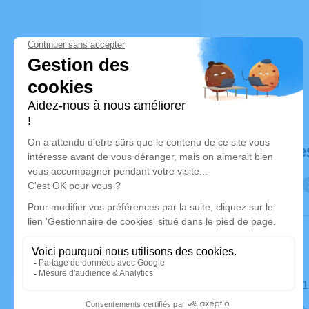
Déroulé de
Le samedi 