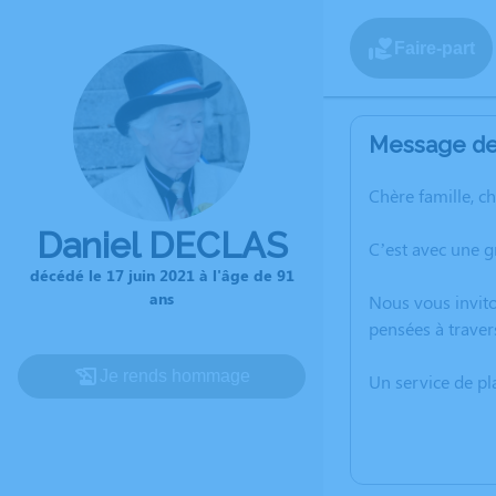
Faire-part
Message de 
Chère famille, c
Daniel DECLAS
C’est avec une g
décédé le 17 juin 2021 à l'âge de 91
ans
Nous vous invito
pensées à traver
Je rends hommage
Un service de p