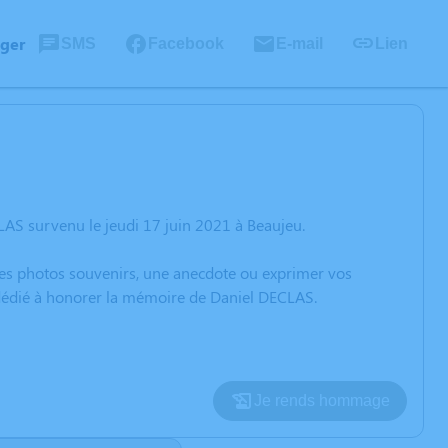
ager
SMS
Facebook
E-mail
Lien
AS survenu le jeudi 17 juin 2021 à Beaujeu.
 des photos souvenirs, une anecdote ou exprimer vos
n dédié à honorer la mémoire de Daniel DECLAS.
Je rends hommage