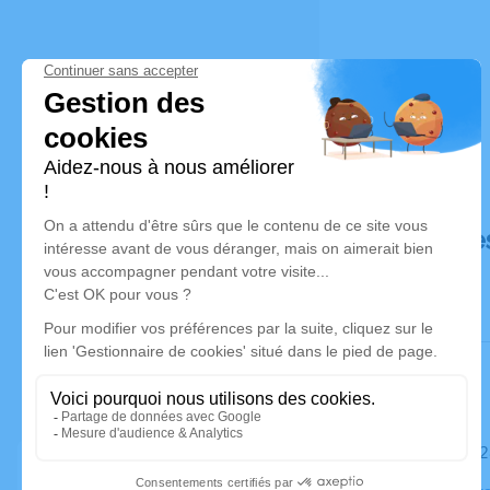
Déroulé de
Le samedi 