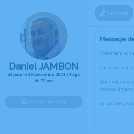
Faire-part
Message de 
Chère famille, c
Daniel JAMBON
C’est avec une 
décédé le 19 décembre 2024 à l'âge
de 75 ans
Nous vous invito
pensées à traver
Je rends hommage
Un service de p