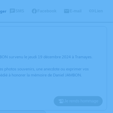
ager
SMS
Facebook
E-mail
Lien
AMBON survenu le jeudi 19 décembre 2024 à Tramayes.
 des photos souvenirs, une anecdote ou exprimer vos
n dédié à honorer la mémoire de Daniel JAMBON.
Je rends hommage