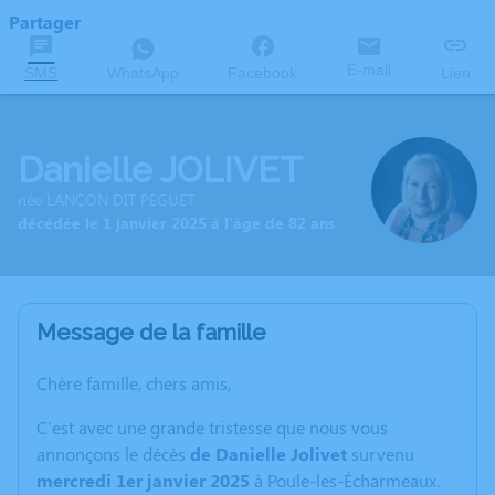
Partager
E-mail
SMS
WhatsApp
Facebook
Lien
Danielle JOLIVET
née LANÇON DIT PEGUET
décédée le 1 janvier 2025 à l'âge de 82 ans
Message de la famille
Chère famille, chers amis,
C'est avec une grande tristesse que nous vous
annonçons le décès
de Danielle Jolivet
survenu
mercredi 1er janvier 2025
à Poule-les-Écharmeaux.