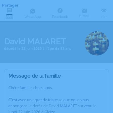
Partager
E-mail
SMS
WhatsApp
Facebook
Lien
David MALARET
décédé le 22 juin 2026 à l'âge de 52 ans
Message de la famille
Chère famille, chers amis,
C’est avec une grande tristesse que nous vous
annonçons le décès de David MALARET survenu le
lundi 22 juin 2026 à Gleize.