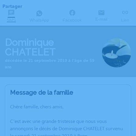
Partager
E-mail
SMS
WhatsApp
Facebook
Lien
Dominique
CHATELET
décédée le 21 septembre 2019 à l'âge de 59
ans
Message de la famille
Chère famille, chers amis,
C’est avec une grande tristesse que nous vous
annonçons le décès de Dominique CHATELET survenu
le samedi 21 septembre 2019 à Bron.