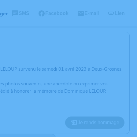
ager
SMS
Facebook
E-mail
Lien
 LELOUP survenu le samedi 01 avril 2023 à Deux-Grosnes.
 des photos souvenirs, une anecdote ou exprimer vos
n dédié à honorer la mémoire de Dominique LELOUP.
Je rends hommage