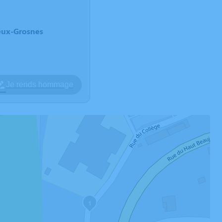
eux-Grosnes
Je rends hommage
1