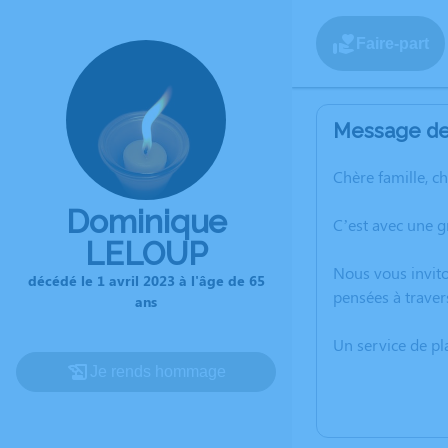
Faire-part
Message de 
Chère famille, c
Dominique
C’est avec une 
LELOUP
Nous vous invito
décédé le 1 avril 2023 à l'âge de 65
pensées à traver
ans
Un service de p
Je rends hommage