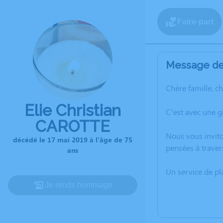
Faire-part
Message de 
Chère famille, c
Elie Christian
C’est avec une 
CAROTTE
Nous vous invito
décédé le 17 mai 2019 à l'âge de 75
pensées à traver
ans
Un service de p
Je rends hommage