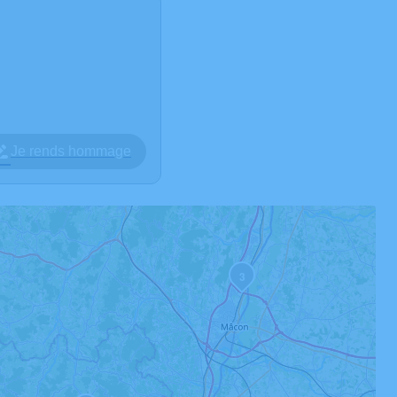
Je rends hommage
3