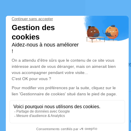
Déroulé de
Le lundi 2