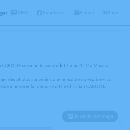
ager
SMS
Facebook
E-mail
Lien
ian CAROTTE survenu le vendredi 17 mai 2019 à Mâcon.
rtager des photos souvenirs, une anecdote ou exprimer vos
 dédié à honorer la mémoire d’Elie Christian CAROTTE.
Je rends hommage