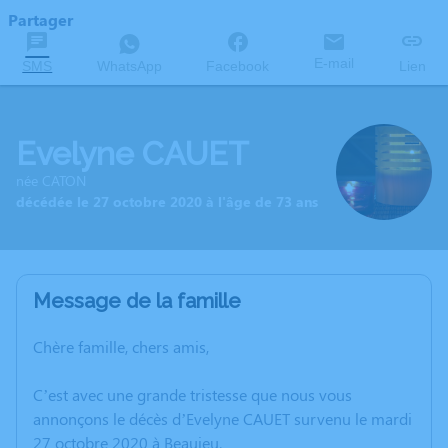
Partager
E-mail
SMS
WhatsApp
Facebook
Lien
Evelyne CAUET
née CATON
décédée le 27 octobre 2020 à l'âge de 73 ans
Message de la famille
Chère famille, chers amis,
C’est avec une grande tristesse que nous vous
annonçons le décès d’Evelyne CAUET survenu le mardi
27 octobre 2020 à Beaujeu.