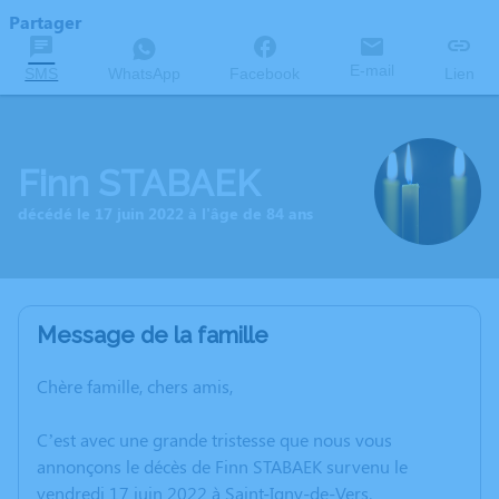
Partager
E-mail
SMS
WhatsApp
Facebook
Lien
Finn STABAEK
décédé le 17 juin 2022 à l'âge de 84 ans
Message de la famille
Chère famille, chers amis,
C’est avec une grande tristesse que nous vous
annonçons le décès de Finn STABAEK survenu le
vendredi 17 juin 2022 à Saint-Igny-de-Vers.