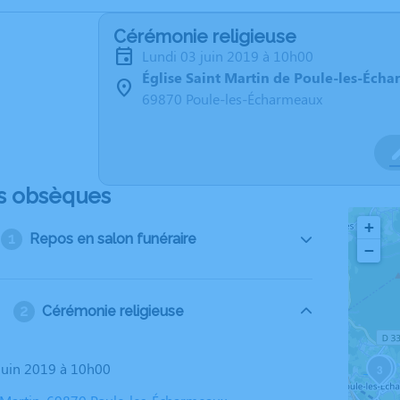
Cérémonie religieuse
lundi 03 juin 2019 à 10h00
Église Saint Martin de Poule-les-Éch
69870 Poule-les-Écharmeaux
s obsèques
+
Repos en salon funéraire
−
Cérémonie religieuse
 juin 2019 à 10h00
3
2