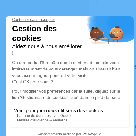
Déroulé de
Le lundi 03