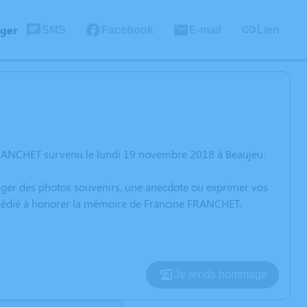
ager
SMS
Facebook
E-mail
Lien
FRANCHET survenu le lundi 19 novembre 2018 à Beaujeu.
rtager des photos souvenirs, une anecdote ou exprimer vos
n dédié à honorer la mémoire de Francine FRANCHET.
Je rends hommage