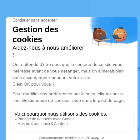
Déroulé de
Le vendred