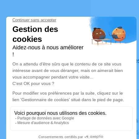
Déroulé de
Le mercred
Cimetière, 