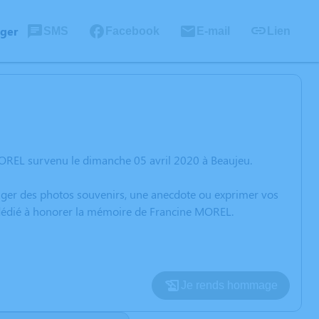
ager
SMS
Facebook
E-mail
Lien
MOREL survenu le dimanche 05 avril 2020 à Beaujeu.
rtager des photos souvenirs, une anecdote ou exprimer vos
n dédié à honorer la mémoire de Francine MOREL.
Je rends hommage