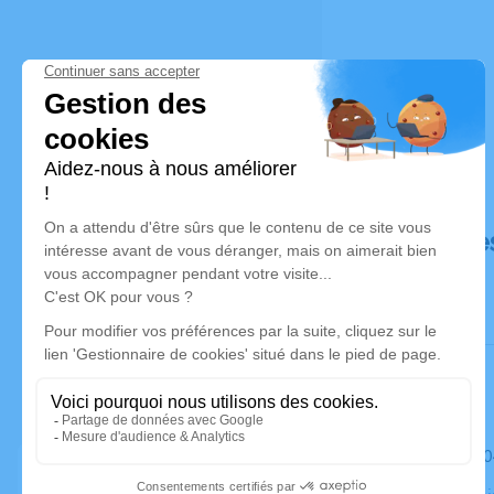
Déroulé de
Le samedi 