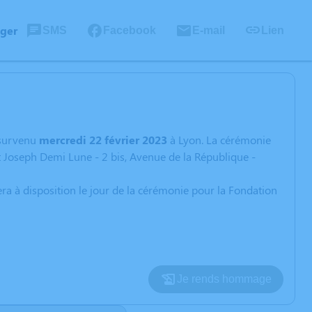
ager
SMS
Facebook
E-mail
Lien
survenu
mercredi 22 février 2023
à Lyon. La cérémonie
t Joseph Demi Lune - 2 bis, Avenue de la République -
era à disposition le jour de la cérémonie pour la Fondation
Je rends hommage