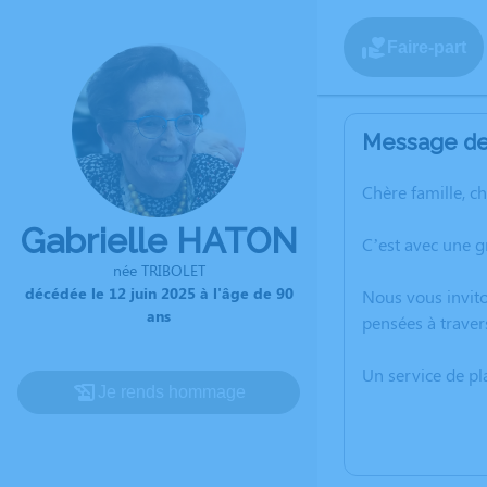
Faire-part
Message de 
Chère famille, c
Gabrielle HATON
C’est avec une g
née TRIBOLET
décédée le 12 juin 2025 à l'âge de 90
Nous vous invito
ans
pensées à traver
Un service de p
Je rends hommage