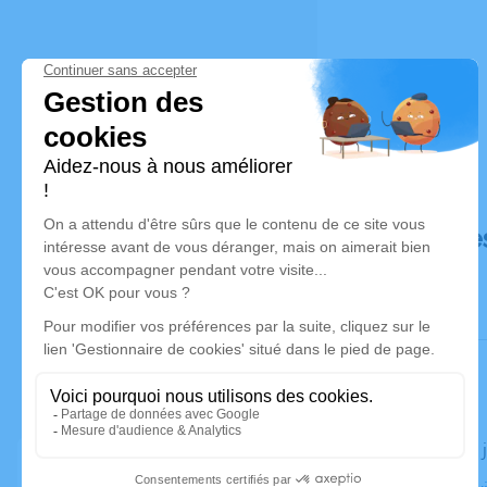
Déroulé de
Le jeudi 19