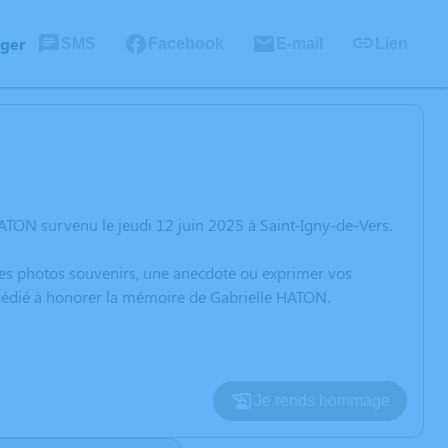
ager
SMS
Facebook
E-mail
Lien
ATON survenu le jeudi 12 juin 2025 à Saint-Igny-de-Vers.
 des photos souvenirs, une anecdote ou exprimer vos
 dédié à honorer la mémoire de Gabrielle HATON.
Je rends hommage