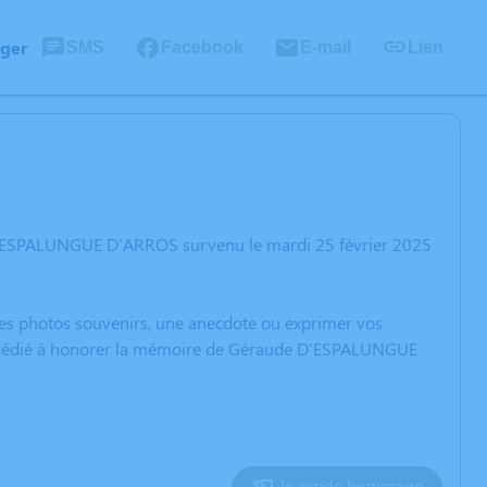
ager
SMS
Facebook
E-mail
Lien
 D'ESPALUNGUE D'ARROS survenu le mardi 25 février 2025
 des photos souvenirs, une anecdote ou exprimer vos
ion dédié à honorer la mémoire de Géraude D'ESPALUNGUE