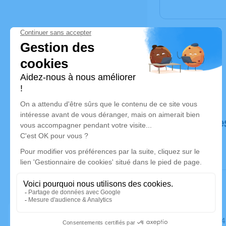
Déroulé de
Le mardi 0