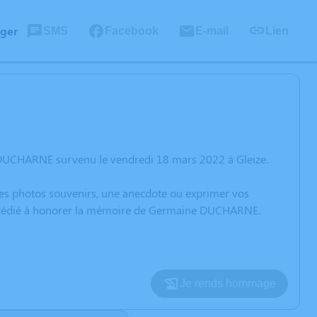
ager
SMS
Facebook
E-mail
Lien
 DUCHARNE survenu le vendredi 18 mars 2022 à Gleize.
 des photos souvenirs, une anecdote ou exprimer vos
on dédié à honorer la mémoire de Germaine DUCHARNE.
Je rends hommage