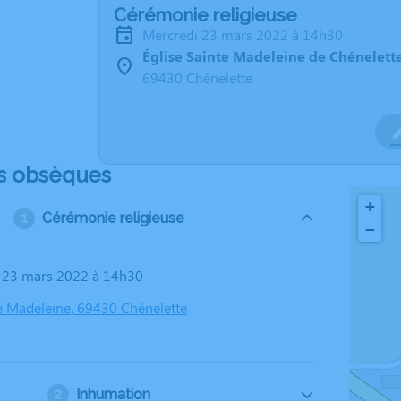
Cérémonie religieuse
mercredi 23 mars 2022 à 14h30
Église Sainte Madeleine de Chénelett
69430 Chénelette
s obsèques
+
Cérémonie religieuse
−
i 23 mars 2022 à 14h30
te Madeleine, 69430 Chénelette
Inhumation