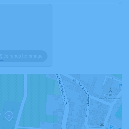
Je rends hommage
2