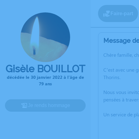
Faire-part
Message de 
Chère famille, c
Gisèle BOUILLOT
C’est avec une 
Thorins.
décédée le 30 janvier 2022 à l'âge de
79 ans
Nous vous invito
pensées à traver
Je rends hommage
Un service de p