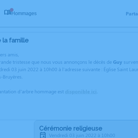
Part
Hommages
0
la famille
hers amis,
grande tristesse que nous vous annonçons le décès de
Guy
surve
dredi 03 juin 2022 à 10h00 à l'adresse suivante : Église Saint Lau
s-Bruyères.
lantation d’arbre hommage est
disponible ici
.
Cérémonie religieuse
vendredi 03 juin 2022 à 10h00