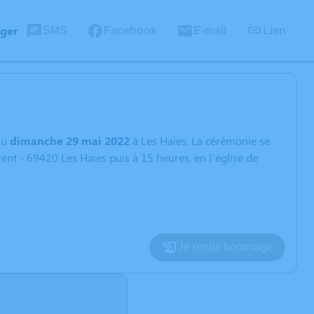
ager
SMS
Facebook
E-mail
Lien
nu
dimanche 29 mai 2022
à Les Haies. La cérémonie se
rent - 69420 Les Haies puis à 15 heures, en l’église de
Je rends hommage