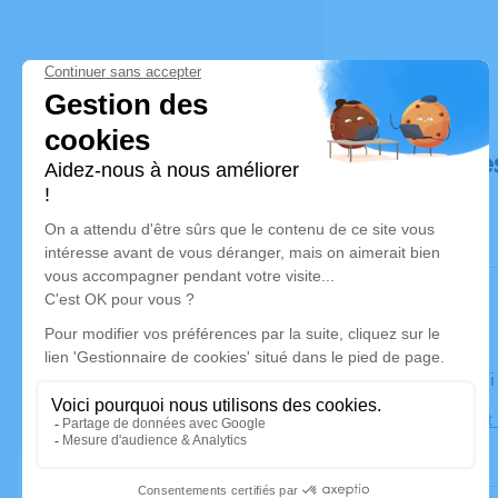
Déroulé de
Le vendred
Église Saint