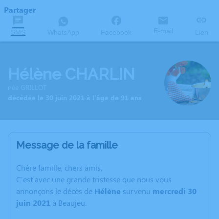
Partager
E-mail
SMS
WhatsApp
Facebook
Lien
Hélène CHARLIN
née GRILLOT
décédée le 30 juin 2021 à l'âge de 91 ans
Message de la famille
C
hère famille, chers amis,
C'est avec une grande tristesse que nous vous
annonçons le décès de
Hélène
survenu
mercredi 30
juin 2021
à Beaujeu.