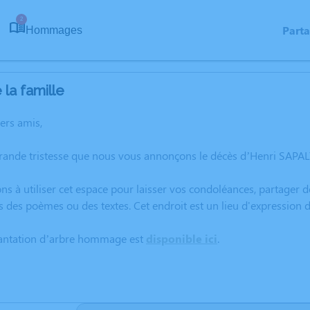
2
Part
Hommages
la famille
hers amis,
rande tristesse que nous vous annonçons le décès d’Henri SAPAL
ns à utiliser cet espace pour laisser vos condoléances, partager
s des poèmes ou des textes. Cet endroit est un lieu d'expression
lantation d’arbre hommage est
disponible ici
.