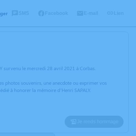
ager
SMS
Facebook
E-mail
Lien
Y survenu le mercredi 28 avril 2021 à Corbas.
 des photos souvenirs, une anecdote ou exprimer vos
 dédié à honorer la mémoire d’Henri SAPALY.
Je rends hommage