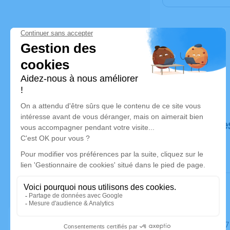
Déroulé de
Le mardi 0