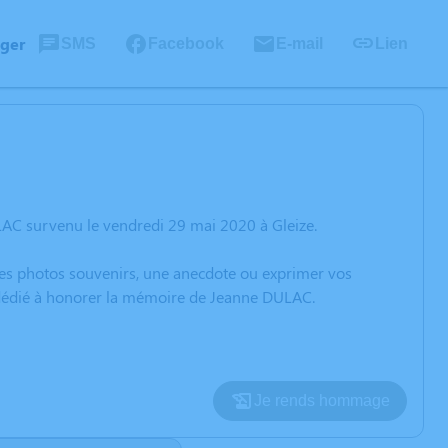
ager
SMS
Facebook
E-mail
Lien
AC survenu le vendredi 29 mai 2020 à Gleize.
 des photos souvenirs, une anecdote ou exprimer vos
n dédié à honorer la mémoire de Jeanne DULAC.
Je rends hommage