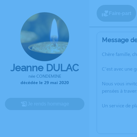
Faire-part
Message de 
Chère famille, c
Jeanne DULAC
C’est avec une 
née CONDEMINE
décédée le 29 mai 2020
Nous vous invito
pensées à traver
Je rends hommage
Un service de p