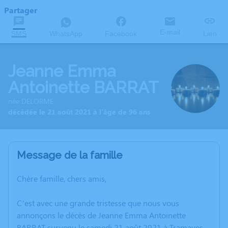
Partager
E-mail
SMS
WhatsApp
Facebook
Lien
Jeanne Emma
Antoinette BARRAT
née DELORME
décédée le 21 août 2021 à l'âge de 96 ans
Message de la famille
Chère famille, chers amis,
C’est avec une grande tristesse que nous vous
annonçons le décès de Jeanne Emma Antoinette
BARRAT survenu le samedi 21 août 2021 à Tramayes.