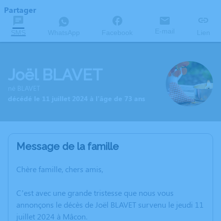
Partager
E-mail
SMS
WhatsApp
Facebook
Lien
Joël BLAVET
né BLAVET
décédé le 11 juillet 2024 à l'âge de 73 ans
Message de la famille
Chère famille, chers amis,
C’est avec une grande tristesse que nous vous
annonçons le décès de Joël BLAVET survenu le jeudi 11
juillet 2024 à Mâcon.