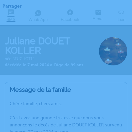
Partager
E-mail
SMS
WhatsApp
Facebook
Lien
Juliane DOUET
KOLLER
née BEUCHOTTE
décédée le 7 mai 2024 à l'âge de 99 ans
Message de la famille
Chère famille, chers amis,
C’est avec une grande tristesse que nous vous
annonçons le décès de Juliane DOUET KOLLER survenu
le mardi 07 mai 2024 à Lyon.