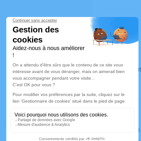
Déroulé de
Le mercred