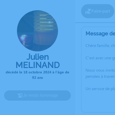
Faire-part
Message de 
Chère famille, c
Julien
C’est avec une 
MELINAND
Nous vous invito
décédé le 18 octobre 2024 à l'âge de
pensées à traver
92 ans
Un service de p
Je rends hommage