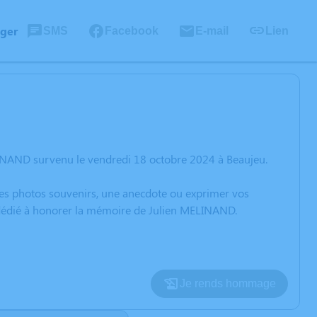
ager
SMS
Facebook
E-mail
Lien
LINAND survenu le vendredi 18 octobre 2024 à Beaujeu.
 des photos souvenirs, une anecdote ou exprimer vos
n dédié à honorer la mémoire de Julien MELINAND.
Je rends hommage