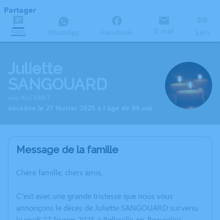
Partager
E-mail
SMS
WhatsApp
Facebook
Lien
Juliette
SANGOUARD
née AUFRANT
décédée le 27 février 2025 à l'âge de 94 ans
Message de la famille
Chère famille, chers amis,
C’est avec une grande tristesse que nous vous
annonçons le décès de Juliette SANGOUARD survenu
le jeudi 27 février 2025 à Belleville-en-Beaujolais.