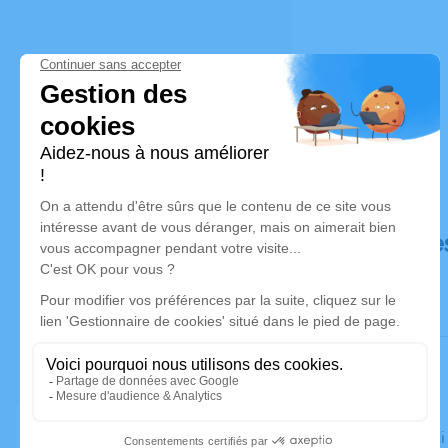
Déroulé de
Le vendredi