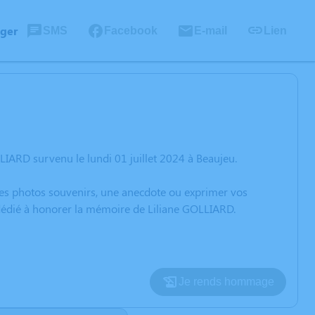
ager
SMS
Facebook
E-mail
Lien
IARD survenu le lundi 01 juillet 2024 à Beaujeu.
 des photos souvenirs, une anecdote ou exprimer vos
 dédié à honorer la mémoire de Liliane GOLLIARD.
Je rends hommage