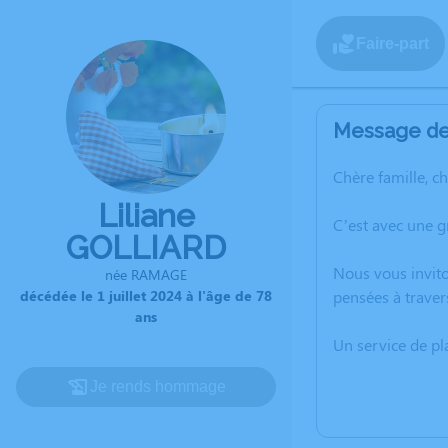
Faire-part
Message de 
Chère famille, c
Liliane
C’est avec une g
GOLLIARD
Nous vous invito
née RAMAGE
décédée le 1 juillet 2024 à l'âge de 78
pensées à traver
ans
Un service de p
Je rends hommage