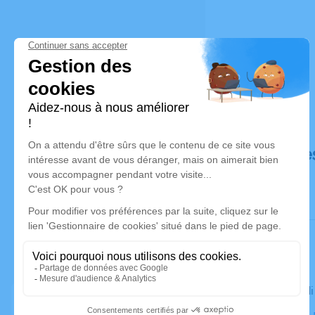
Déroulé de
Le mercred