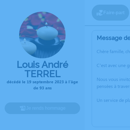
Faire-part
Message de 
Chère famille, c
Louis André
C’est avec une 
TERREL
Nous vous invito
décédé le 19 septembre 2023 à l'âge
pensées à traver
de 93 ans
Un service de p
Je rends hommage