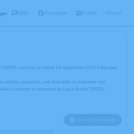
ager
SMS
Facebook
E-mail
Lien
ré TERREL survenu le mardi 19 septembre 2023 à Beaujeu.
 des photos souvenirs, une anecdote ou exprimer vos
n dédié à honorer la mémoire de Louis André TERREL.
Je rends hommage