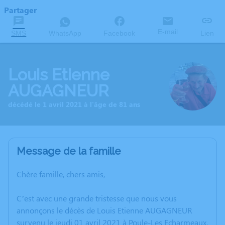
Partager
E-mail
SMS
WhatsApp
Facebook
Lien
Louis Etienne
AUGAGNEUR
décédé le 1 avril 2021 à l'âge de 81 ans
Message de la famille
Chère famille, chers amis,
C’est avec une grande tristesse que nous vous
annonçons le décès de Louis Etienne AUGAGNEUR
survenu le jeudi 01 avril 2021 à Poule-Les Echarmeaux.