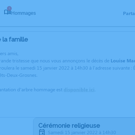
1
Part
Hommages
la famille
hers amis,
rande tristesse que nous vous annonçons le décès de
Louise Ma
oulera le samedi 15 janvier 2022 à 14h30 à l'adresse suivante : É
êts-Deux-Grosnes.
lantation d’arbre hommage est
disponible ici
.
Cérémonie religieuse
samedi 15 janvier 2022 à 14h30