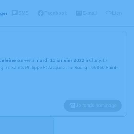
ager
SMS
Facebook
E-mail
Lien
deleine
survenu
mardi 11 janvier 2022
à Cluny. La
glise Saints Philippe Et Jacques - Le Bourg - 69860 Saint-
Je rends hommage