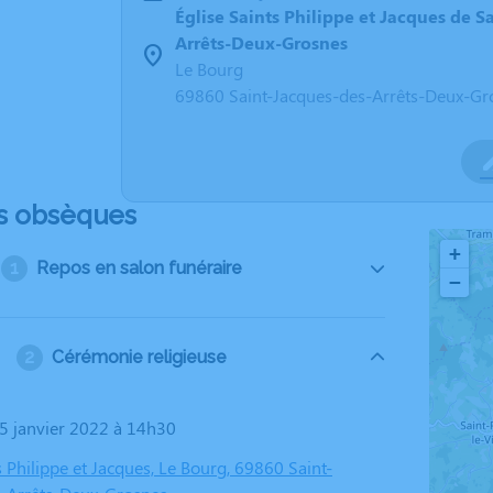
Église Saints Philippe et Jacques de S
Arrêts-Deux-Grosnes
Le Bourg
69860 Saint-Jacques-des-Arrêts-Deux-Gr
s obsèques
+
Repos en salon funéraire
−
Cérémonie religieuse
15 janvier 2022 à 14h30
s Philippe et Jacques, Le Bourg, 69860 Saint-