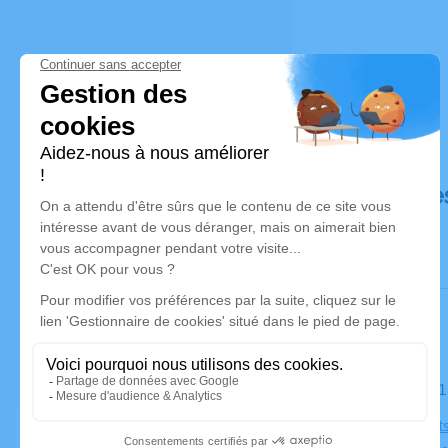
Déroulé de
Le samedi 
Église Saint