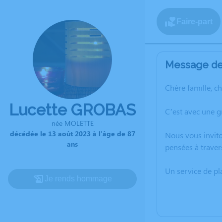
Faire-part
Message de 
Chère famille, c
Lucette GROBAS
C’est avec une 
née MOLETTE
décédée le 13 août 2023 à l'âge de 87
Nous vous invito
ans
pensées à traver
Un service de p
Je rends hommage