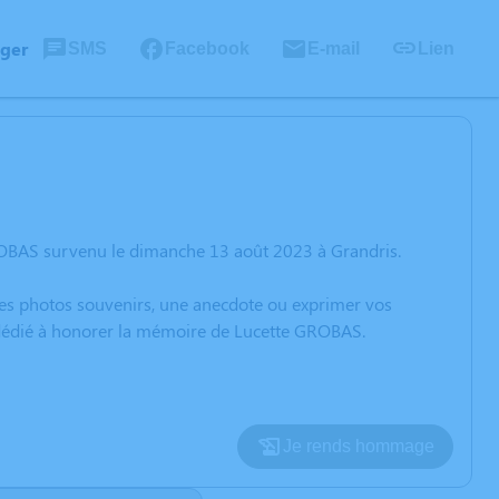
ager
SMS
Facebook
E-mail
Lien
ROBAS survenu le dimanche 13 août 2023 à Grandris.
 des photos souvenirs, une anecdote ou exprimer vos
n dédié à honorer la mémoire de Lucette GROBAS.
Je rends hommage