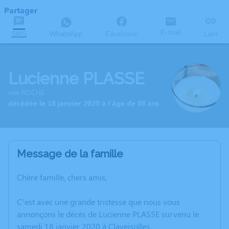
Partager
E-mail
SMS
WhatsApp
Facebook
Lien
Lucienne PLASSE
née ROCHE
décédée le 18 janvier 2020 à l'âge de 88 ans
Message de la famille
Chère famille, chers amis,
C’est avec une grande tristesse que nous vous
annonçons le décès de Lucienne PLASSE survenu le
samedi 18 janvier 2020 à Claveisolles.