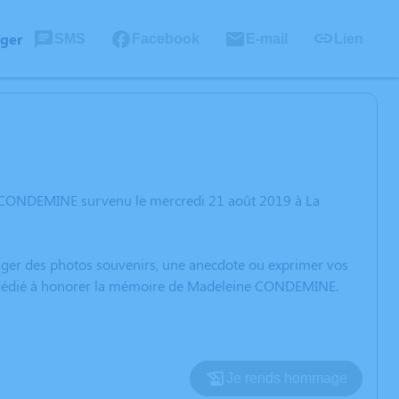
ager
SMS
Facebook
E-mail
Lien
e CONDEMINE survenu le mercredi 21 août 2019 à La
rtager des photos souvenirs, une anecdote ou exprimer vos
on dédié à honorer la mémoire de Madeleine CONDEMINE.
Je rends hommage