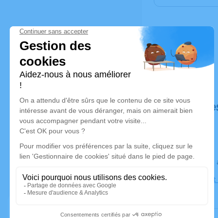
Déroulé de
Le lundi 2
Église Saint