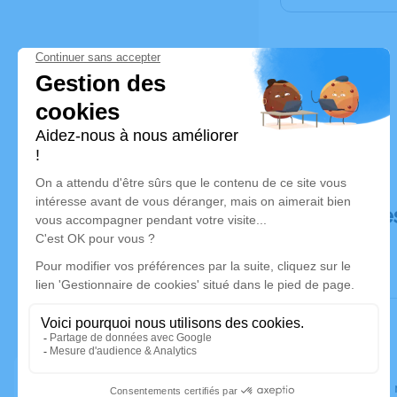
Déroulé de
Le lundi 0