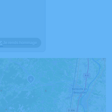
Je rends hommage
4