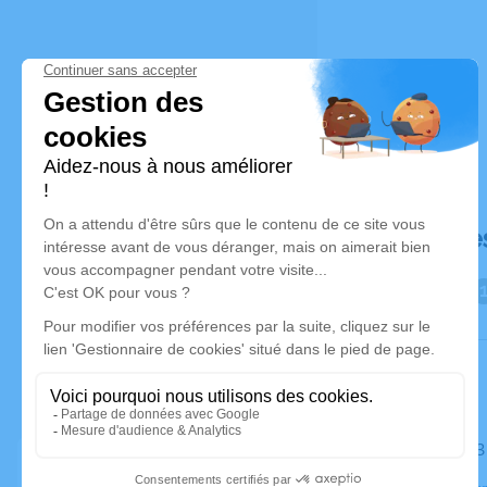
Déroulé de
Le mardi 2