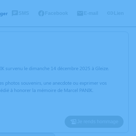
ager
SMS
Facebook
E-mail
Lien
NIK survenu le dimanche 14 décembre 2025 à Gleize.
 des photos souvenirs, une anecdote ou exprimer vos
 dédié à honorer la mémoire de Marcel PANIK.
Je rends hommage