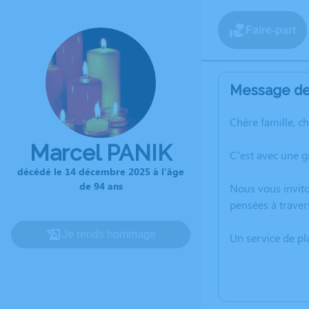
Faire-part
Message de 
Chère famille, c
Marcel PANIK
C’est avec une 
décédé le 14 décembre 2025 à l'âge
de 94 ans
Nous vous invito
pensées à traver
Je rends hommage
Un service de p