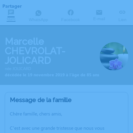
Partager
E-mail
SMS
WhatsApp
Facebook
Lien
Marcelle
CHEVROLAT-
JOLICARD
née JOLICARD
décédée le 19 novembre 2019 à l'âge de 85 ans
Message de la famille
Chère famille, chers amis,
C’est avec une grande tristesse que nous vous